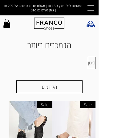
משלוחים לכל הארץ ב-15 ₪ | משלוח חינם ברכישה מעל 299 ₪
| ניתן לשלם גם ב-bit
הנמכרים ביותר
סינון
הקודמים
Sale
Sale