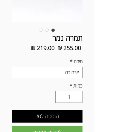
תמרה נמר
מחיר
מחיר
 ‏255.00 ‏₪ 
רגיל
מבצע
מידה
*
כמות
*
הוספה לסל