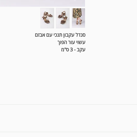
סנדל עקבון תנכי עם אבזם
עשוי עור הפוך
עקב - 3 ס"מ
אחריות הינה למשך 3.5 חודשים ממועד הרכישה * בלאי ושחיקה או אי נוחות לאחר השימוש במוצ