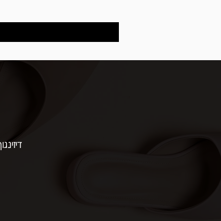
דיזינגוף 154 | תל 