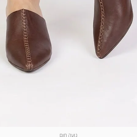
נועה חום