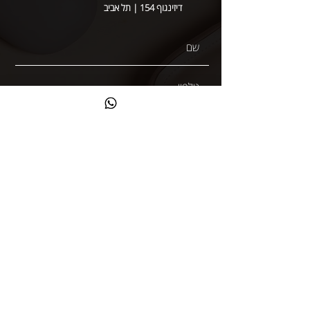
דיזינגוף 154 | תל אביב
קראתי ואני מאשר/ת את
מדיניות הפרטיות
שליחה