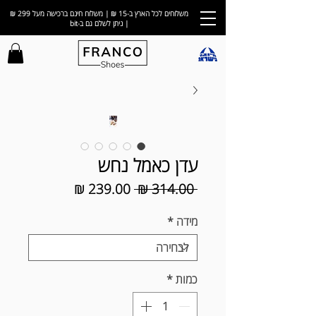
משלוחים לכל הארץ ב-15 ₪ | משלוח חינם ברכישה מעל 299 ₪
| ניתן לשלם גם ב-bit
עדן כאמל נחש
מחיר
מחיר
 ‏314.00 ‏₪ 
רגיל
מבצע
מידה
*
כמות
*