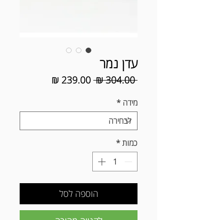
עדן נמר
מחיר
מחיר
 ‏304.00 ‏₪ 
רגיל
מבצע
מידה
*
כמות
*
הוספה לסל