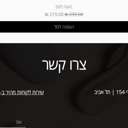
נועה חום
מחיר רגיל
מחיר מבצע
הוספה לסל
צרו קשר
אביב
שירות לקוחות מהיר ב-WhatsApp