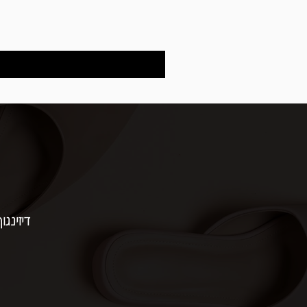
דיזינגוף 154 | תל 