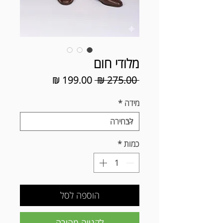
מלודי חום
מחיר
מחיר
 ‏275.00 ‏₪ 
רגיל
מבצע
מידה
*
כמות
*
הוספה לסל
לקנייה מהירה