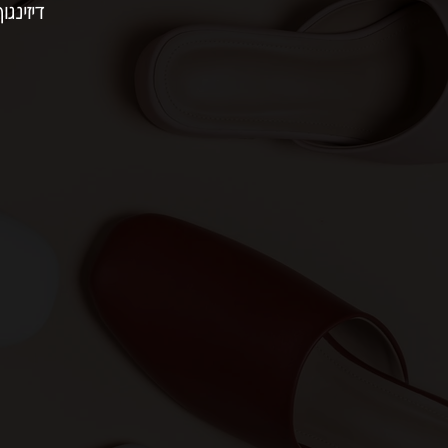
דיזינגוף 154 | תל 