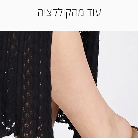
את המוצר לאמצעי התשלום ששילמת באתר. *החזרת מוצרים (ביטול
עוד מהקולקציה
מי עסקים מיום קבלת המוצר בסניף)