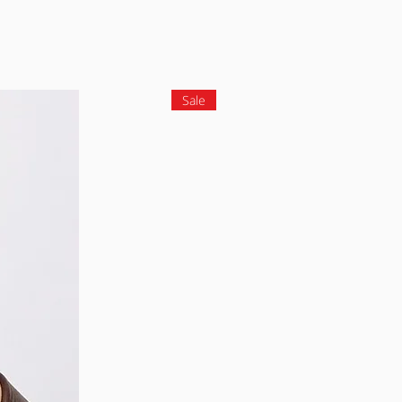
* החזרה של מוצר שנקנה באתר באיסוף עצמי (באתר הוא עד 3 י
Sale