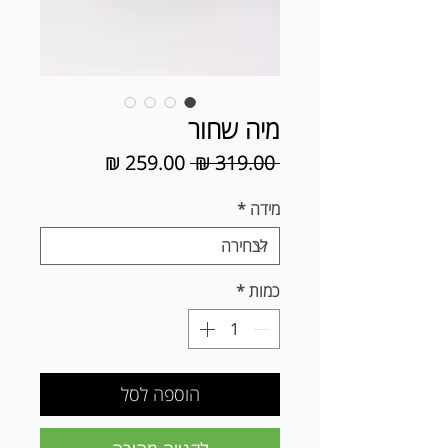
מיה שחור
מחיר
מחיר
 ‏319.00 ‏₪ 
רגיל
מבצע
מידה
*
כמות
*
הוספה לסל