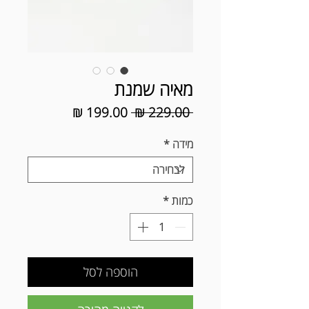
מאיה שמנת
מחיר
מחיר
 ‏229.00 ‏₪ 
רגיל
מבצע
מידה
*
כמות
*
הוספה לסל