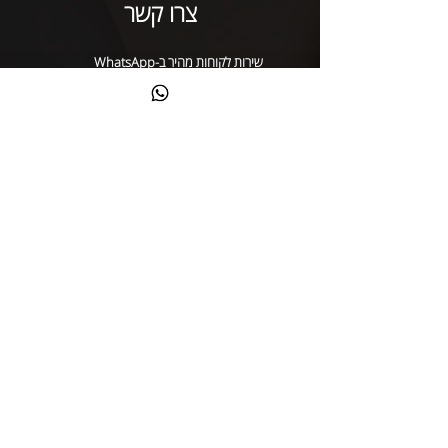
צרו קשר
שירות לקוחות מהיר ב-WhatsApp
דיזינגוף 154 | תל אביב
קראתי ואני מאשר/ת את
מדיניות הפרטיות