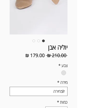
יוליה אבן
מחיר
מחיר
 ‏210.00 ‏₪ 
רגיל
מבצע
צבע
*
מידה
*
כמות
*