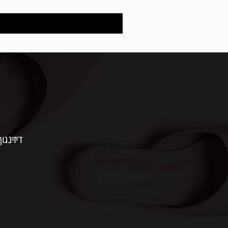
דיזינגוף 154 | תל 