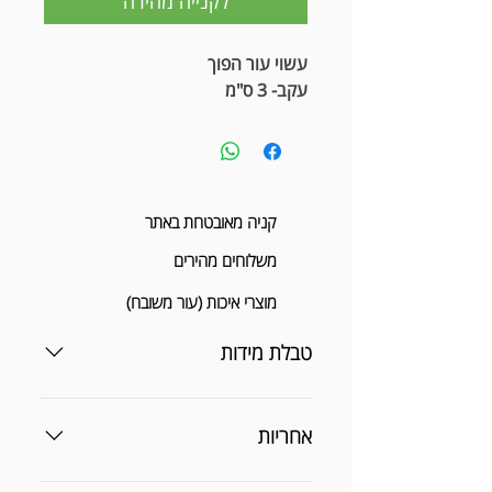
לקנייה מהירה
עשוי עור הפוך
עקב- 3 ס"מ
קניה מאובטחת באתר
משלוחים מהירים
מוצרי איכות (עור משובח)
טבלת מידות
אחריות
תקופת האחריות הינה למשך 3.5