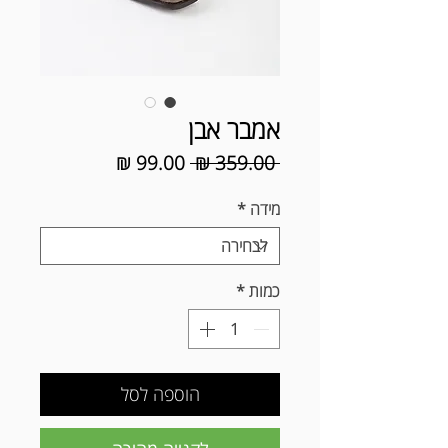
אמבר אבן
מחיר
מחיר
 ‏359.00 ‏₪ 
רגיל
מבצע
מידה
*
כמות
*
הוספה לסל