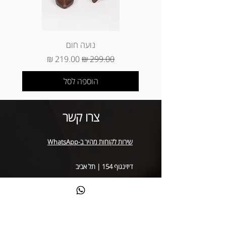
מסכום הפריטים שהוחזרו (עמלת ביטול
עסקה של חברות האשראי) * החזרה של
מוצר שנקנה באתר באיסוף עצמי (באתר
הוא עד 3 ימי עסקים מיום קבלת המוצר
נועה חום
בסניף)
מחיר רגיל
מחיר מבצע
הוספה לסל
צרו קשר
שירות לקוחות מהיר ב-WhatsApp
דיזינגוף 154 | תל אביב