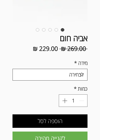
אביה חום
מחיר
מחיר
 ‏269.00 ‏₪ 
רגיל
מבצע
מידה
*
כמות
*
הוספה לסל
לקנייה מהירה