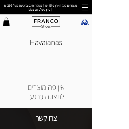
משלוחים לכל הארץ ב-15 ₪ | משלוח חינם ברכישה מעל 299 ₪
| ניתן לשלם גם ב-bit
Havaianas
לתצוגה כרגע.
צרו קשר